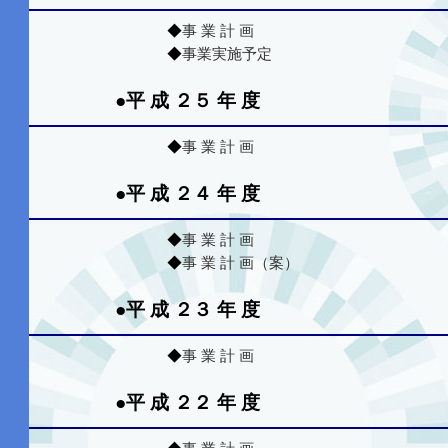
◆
事 業 計 画
◆
事業実施予定
●
平 成 ２５ 年 度
◆
事 業 計 画
●
平 成 ２４ 年 度
◆
事 業 計 画
◆
事 業 計 画（案）
●
平 成 ２３ 年 度
◆
事 業 計 画
●
平 成 ２２ 年 度