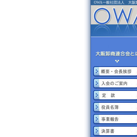
OWA一般社団法人 大阪