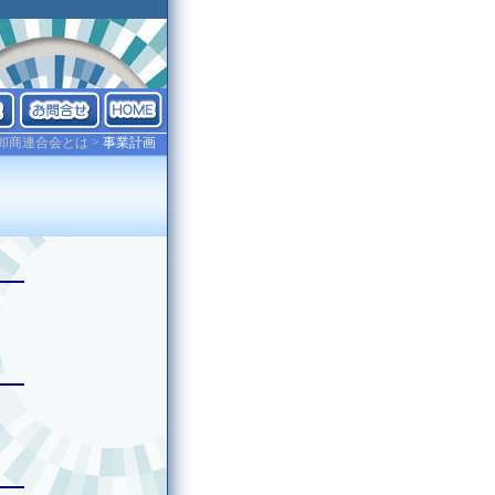
卸商連合会とは
>
事業計画