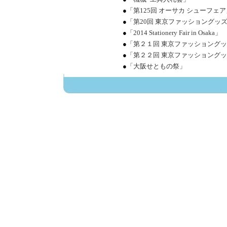
●
「第125回 オーサカ シューフェア
●
「第20回 東京ファッショングッ
●
「2014 Stationery Fair in Osaka」
●
「第２１回 東京ファッショング
●
「第２２回 東京ファッショング
●
「大阪せともの祭」