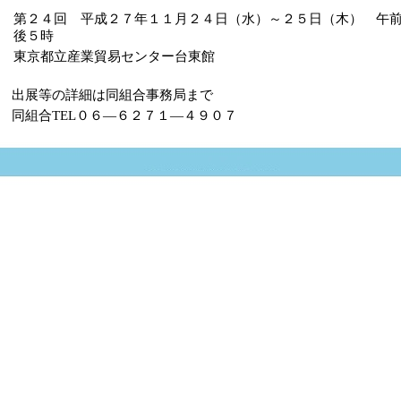
第２４回 平成２７年１１月２４日（水）～２５日（木） 午
後５時
東京都立産業貿易センター台東館
出展等の詳細は同組合事務局まで
同組合TEL０６―６２７１―４９０７