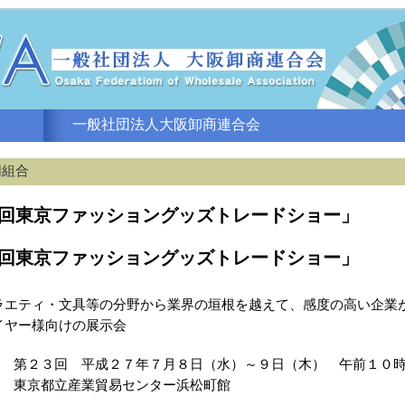
一般社団法人大阪卸商連合会
同組合
回東京ファッショングッズトレードショー」
回東京ファッショングッズトレードショー」
ラエティ・文具等の分野から業界の垣根を越えて、感度の高い企業
イヤー様向けの展示会
第２３回 平成２７年７月８日（水）～９日（木） 午前１０
東京都立産業貿易センター浜松町館