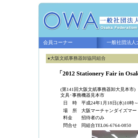
会員コーナー
一般社団法人大
●大阪文紙事務器卸協同組合
「2012 Stationery Fair in Os
(第141回大阪文紙事務器卸大見本市)
文具･事務機器見本市
日 時
平成24年1月18日(水)10時
場 所
大阪マーチャンダイズマート
料金
招待者のみ
問合せ
同組合TEL06-6764-0850